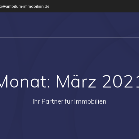
fo@ambitum-immobilien.de
Monat:
März 202
Ihr Partner für Immobilien