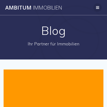
Zum
AMBITUM
IMMOBILIEN
Inhalt
springen
Blog
Ihr Partner für Immobilien