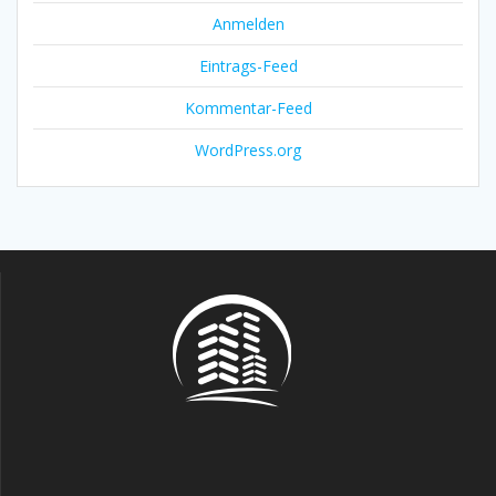
Anmelden
Eintrags-Feed
Kommentar-Feed
WordPress.org