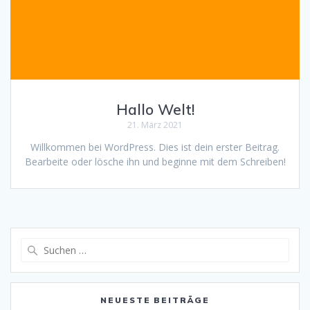
Hallo Welt!
21. März 2021
Willkommen bei WordPress. Dies ist dein erster Beitrag.
Bearbeite oder lösche ihn und beginne mit dem Schreiben!
Suche
nach:
NEUESTE BEITRÄGE